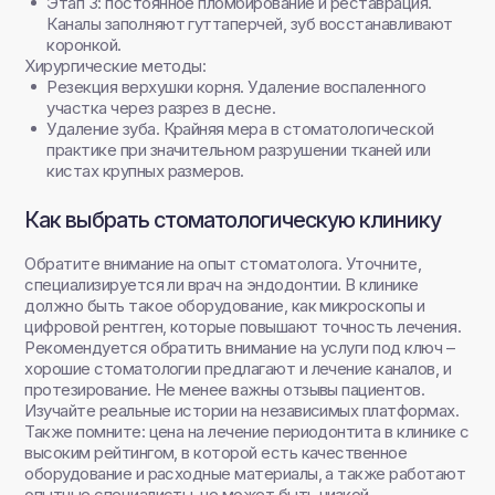
Этап 3: постоянное пломбирование и реставрация.
Каналы заполняют гуттаперчей, зуб восстанавливают
коронкой.
Хирургические методы:
Резекция верхушки корня. Удаление воспаленного
участка через разрез в десне.
Удаление зуба. Крайняя мера в стоматологической
практике при значительном разрушении тканей или
кистах крупных размеров.
Как выбрать стоматологическую клинику
Обратите внимание на опыт стоматолога. Уточните,
специализируется ли врач на эндодонтии. В клинике
должно быть такое оборудование, как микроскопы и
цифровой рентген, которые повышают точность лечения.
Рекомендуется обратить внимание на услуги под ключ –
хорошие стоматологии предлагают и лечение каналов, и
протезирование. Не менее важны отзывы пациентов.
Изучайте реальные истории на независимых платформах.
Также помните: цена на лечение периодонтита в клинике с
высоким рейтингом, в которой есть качественное
оборудование и расходные материалы, а также работают
опытные специалисты, не может быть низкой.